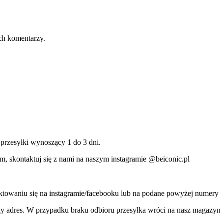
ch komentarzy.
 przesyłki wynoszący 1 do 3 dni.
, skontaktuj się z nami na naszym instagramie @beiconic.pl
taktowaniu się na instagramie/facebooku lub na podane powyżej numer
y adres. W przypadku braku odbioru przesyłka wróci na nasz magazyn 