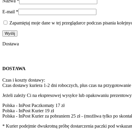
Nazwa
*
E-mail
*
Zapamiętaj moje dane w tej przeglądarce podczas pisania kolejny
Dostawa
DOSTAWA
Czas i koszty dostawy:
Czas dostawy kuriera 1-2 dni roboczych, plus czas na przygotowanie
Jeżeli zależy Ci na ekspresowej wysyłce lub opakowaniu prezentowym
Polska - InPost Paczkomaty 17 zł
Polska - InPost Kurier 19 zł
Polska - InPost Kurier za pobraniem 25 zł - (możliwa tylko po skon
* Kurier podejmie dwukrotną próbę dostarczenia paczki pod wskazan