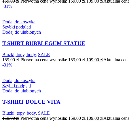
159,00
zł
Pierwotna cena wynosiła: 159,00 zł.
109,00
zł
Aktualna cena
-31%
Dodaj do koszyka
Szybki podgląd
Dodaj do ulubionych
T-SHIRT BUBBLEGUM STATUE
Bluzki, topy, body
,
SALE
159,00
zł
Pierwotna cena wynosiła: 159,00 zł.
109,00
zł
Aktualna cena
-31%
Dodaj do koszyka
Szybki podgląd
Dodaj do ulubionych
T-SHIRT DOLCE VITA
Bluzki, topy, body
,
SALE
159,00
zł
Pierwotna cena wynosiła: 159,00 zł.
109,00
zł
Aktualna cena