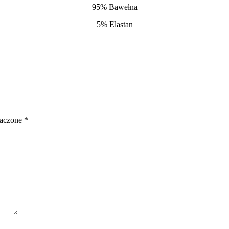
95% Bawełna
5% Elastan
naczone
*