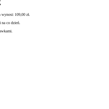
E
 wynosi: 109,00 zł.
 na co dzień.
kawkami.