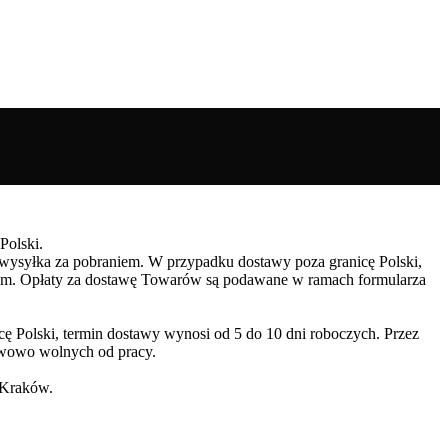
Polski.
ż wysyłka za pobraniem. W przypadku dostawy poza granicę Polski,
niem. Opłaty za dostawę Towarów są podawane w ramach formularza
ę Polski, termin dostawy wynosi od 5 do 10 dni roboczych. Przez
tawowo wolnych od pracy.
 Kraków.