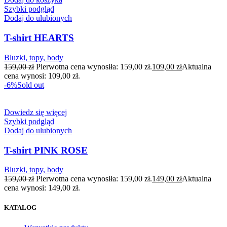
Szybki podgląd
Dodaj do ulubionych
T-shirt HEARTS
Bluzki, topy, body
159,00
zł
Pierwotna cena wynosiła: 159,00 zł.
109,00
zł
Aktualna
cena wynosi: 109,00 zł.
-6%
Sold out
Dowiedz się więcej
Szybki podgląd
Dodaj do ulubionych
T-shirt PINK ROSE
Bluzki, topy, body
159,00
zł
Pierwotna cena wynosiła: 159,00 zł.
149,00
zł
Aktualna
cena wynosi: 149,00 zł.
KATALOG