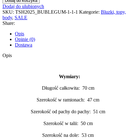
Dodaj do koszyka
Dodaj do ulubionych
SKU:
TSH2025_BUBLEGUM-1-1-1
Kategorie:
Bluzki, topy,
body
,
SALE
Share:
Opis
Opinie (0)
Dostawa
Opis
Wymiary:
Długość całkowita: 70 cm
Szerokość w ramionach: 47 cm
Szerokość od pachy do pachy: 51 cm
Szerokość w talii: 50 cm
Szerokość na dole: 53 cm