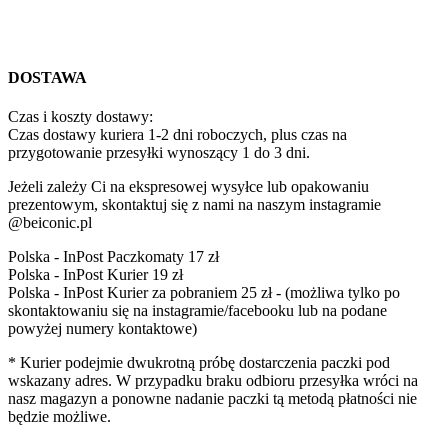
DOSTAWA
Czas i koszty dostawy:
Czas dostawy kuriera 1-2 dni roboczych, plus czas na
przygotowanie przesyłki wynoszący 1 do 3 dni.
Jeżeli zależy Ci na ekspresowej wysyłce lub opakowaniu
prezentowym, skontaktuj się z nami na naszym instagramie
@beiconic.pl
Polska - InPost Paczkomaty 17 zł
Polska - InPost Kurier 19 zł
Polska - InPost Kurier za pobraniem 25 zł - (możliwa tylko po
skontaktowaniu się na instagramie/facebooku lub na podane
powyżej numery kontaktowe)
* Kurier podejmie dwukrotną próbę dostarczenia paczki pod
wskazany adres. W przypadku braku odbioru przesyłka wróci na
nasz magazyn a ponowne nadanie paczki tą metodą płatności nie
będzie możliwe.