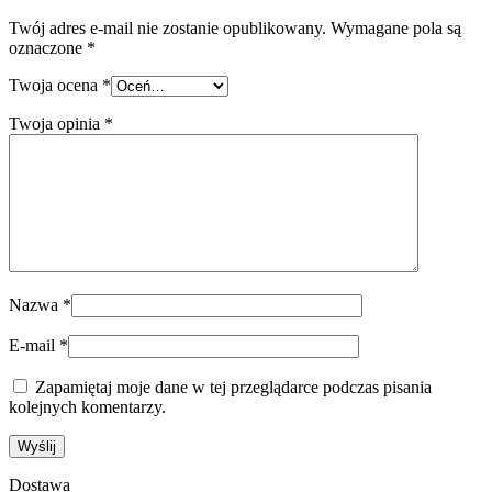
Twój adres e-mail nie zostanie opublikowany.
Wymagane pola są
oznaczone
*
Twoja ocena
*
Twoja opinia
*
Nazwa
*
E-mail
*
Zapamiętaj moje dane w tej przeglądarce podczas pisania
kolejnych komentarzy.
Dostawa