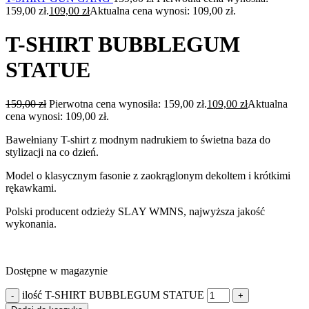
159,00 zł.
109,00
zł
Aktualna cena wynosi: 109,00 zł.
T-SHIRT BUBBLEGUM
STATUE
159,00
zł
Pierwotna cena wynosiła: 159,00 zł.
109,00
zł
Aktualna
cena wynosi: 109,00 zł.
Bawełniany T-shirt z modnym nadrukiem to świetna baza do
stylizacji na co dzień.
Model o klasycznym fasonie z zaokrąglonym dekoltem i krótkimi
rękawkami.
Polski producent odzieży SLAY WMNS, najwyższa jakość
wykonania.
Dostępne w magazynie
ilość T-SHIRT BUBBLEGUM STATUE