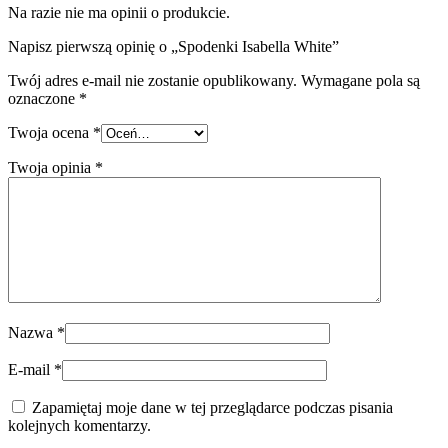
Na razie nie ma opinii o produkcie.
Napisz pierwszą opinię o „Spodenki Isabella White”
Twój adres e-mail nie zostanie opublikowany.
Wymagane pola są
oznaczone
*
Twoja ocena
*
Twoja opinia
*
Nazwa
*
E-mail
*
Zapamiętaj moje dane w tej przeglądarce podczas pisania
kolejnych komentarzy.