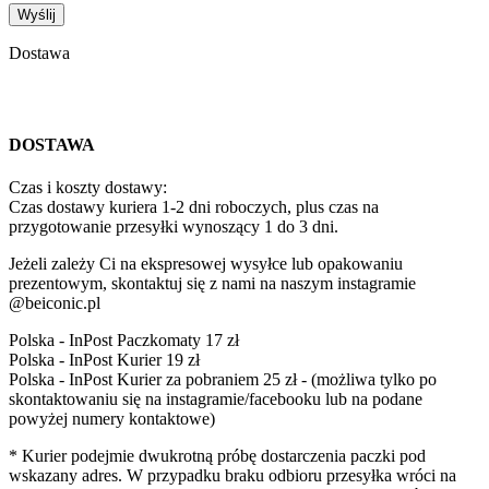
Dostawa
DOSTAWA
Czas i koszty dostawy:
Czas dostawy kuriera 1-2 dni roboczych, plus czas na
przygotowanie przesyłki wynoszący 1 do 3 dni.
Jeżeli zależy Ci na ekspresowej wysyłce lub opakowaniu
prezentowym, skontaktuj się z nami na naszym instagramie
@beiconic.pl
Polska - InPost Paczkomaty 17 zł
Polska - InPost Kurier 19 zł
Polska - InPost Kurier za pobraniem 25 zł - (możliwa tylko po
skontaktowaniu się na instagramie/facebooku lub na podane
powyżej numery kontaktowe)
* Kurier podejmie dwukrotną próbę dostarczenia paczki pod
wskazany adres. W przypadku braku odbioru przesyłka wróci na