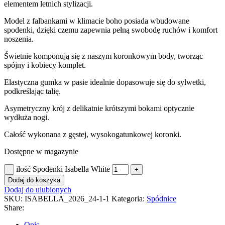
elementem letnich stylizacji.
Model z falbankami w klimacie boho posiada wbudowane
spodenki, dzięki czemu zapewnia pełną swobodę ruchów i komfort
noszenia.
Świetnie komponują się z naszym koronkowym body, tworząc
spójny i kobiecy komplet.
Elastyczna gumka w pasie idealnie dopasowuje się do sylwetki,
podkreślając talię.
Asymetryczny krój z delikatnie krótszymi bokami optycznie
wydłuża nogi.
Całość wykonana z gęstej, wysokogatunkowej koronki.
Dostępne w magazynie
ilość Spodenki Isabella White
Dodaj do koszyka
Dodaj do ulubionych
SKU:
ISABELLA_2026_24-1-1
Kategoria:
Spódnice
Share:
Opis