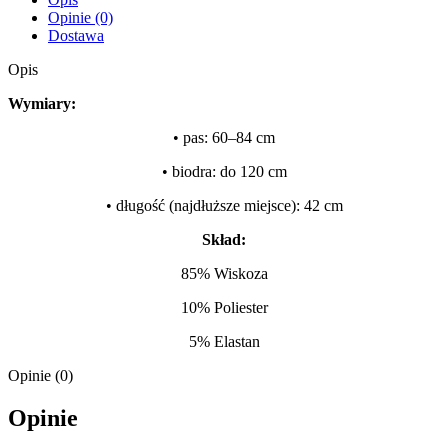
Opinie (0)
Dostawa
Opis
Wymiary:
• pas: 60–84 cm
• biodra: do 120 cm
• długość (najdłuższe miejsce): 42 cm
Skład:
85% Wiskoza
10% Poliester
5% Elastan
Opinie (0)
Opinie