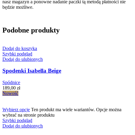
nasz magazyn a ponowne nadanie paczki tą metodą płatności nie
będzie możliwe.
Podobne produkty
Dodaj do koszyka
Szybki podgląd
Dodaj do ulubionych
Spodenki Isabella Beige
Spódnice
189,00
zł
Nowość
Wybierz opcje
Ten produkt ma wiele wariantów. Opcje można
wybrać na stronie produktu
Szybki podgląd
Dodaj do ulubionych