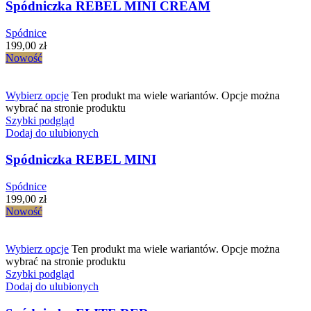
Spódniczka REBEL MINI CREAM
Spódnice
199,00
zł
Nowość
Wybierz opcje
Ten produkt ma wiele wariantów. Opcje można
wybrać na stronie produktu
Szybki podgląd
Dodaj do ulubionych
Spódniczka REBEL MINI
Spódnice
199,00
zł
Nowość
Wybierz opcje
Ten produkt ma wiele wariantów. Opcje można
wybrać na stronie produktu
Szybki podgląd
Dodaj do ulubionych